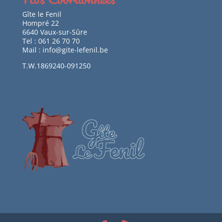
Gîte le Fenil
Hompré 22
6640 Vaux-sur-Sûre
Tel : 061 26 70 70
Mail : info@gite-lefenil.be
T.W.1869240-091250