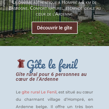
Le charme authentique à Hompré à 8 km de
Bastogne. Confort naturel, escapade idéale au
cœur de l'Ardenne.
Découvrir le gîte
Gîte le fenil
Gîte rural pour 6 personnes au
cœur de l’Ardenne
Le
gîte rural Le Fenil
, est situé au cœur
du charmant village d’Hompré, en
Ardenne belge
. Il offre un très bon