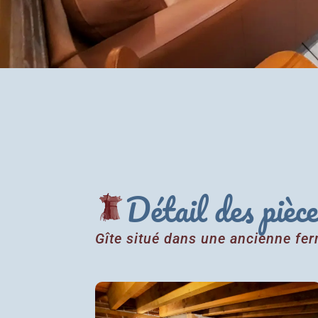
Détail des pièc
Gîte situé dans une ancienne fe