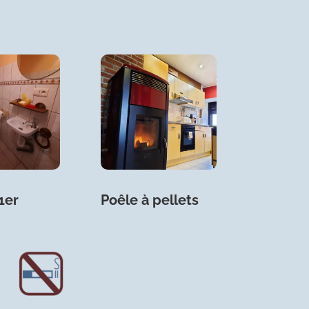
1er
Poêle à pellets