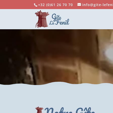
+32 (0)61 26 70 70
info@gite-lefen
Notre Gîte