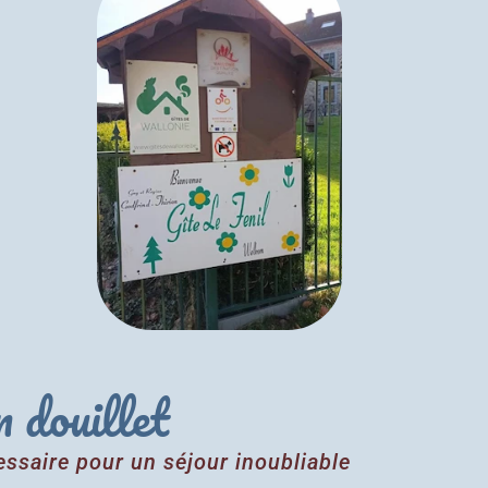
 douillet
essaire pour un séjour inoubliable