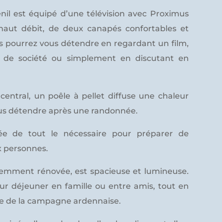
nil est équipé d’une télévision avec Proximus
haut débit, de deux canapés confortables et
s pourrez vous détendre en regardant un film,
 de société ou simplement en discutant en
entral, un poêle à pellet diffuse une chaleur
us détendre après une randonnée.
ée de tout le nécessaire pour préparer de
x personnes.
cemment rénovée, est spacieuse et lumineuse.
pour déjeuner en famille ou entre amis, tout en
de de la campagne ardennaise.