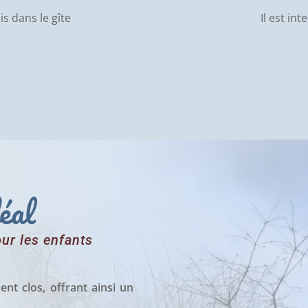
s dans le gîte
Il est in
éal
ur les enfants
ent clos, offrant ainsi un