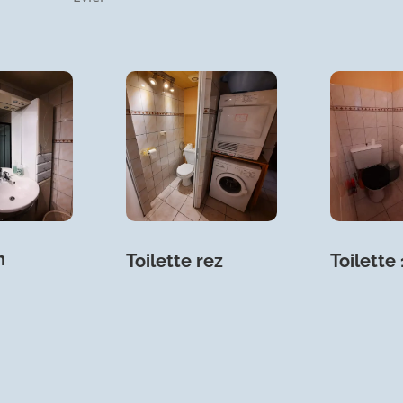
n
Toilette rez
Toilette 