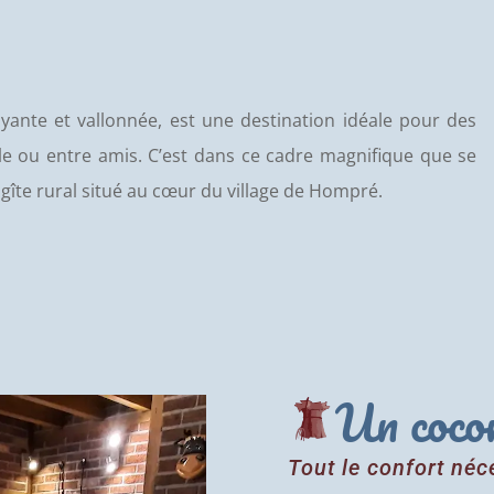
yante et vallonnée, est une destination idéale pour des
e ou entre amis. C’est dans ce cadre magnifique que se
 gîte rural situé au cœur du village de Hompré.
Un cocon
Tout le confort néc