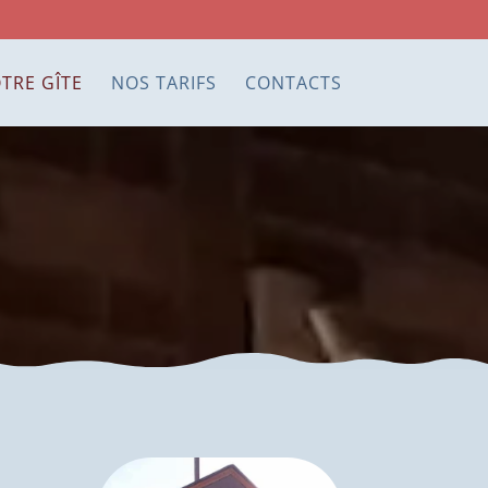
TRE GÎTE
NOS TARIFS
CONTACTS