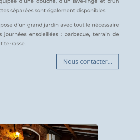
équipée d’une douche, d’un lave-linge et d’un
ettes séparées sont également disponibles.
ispose d’un grand jardin avec tout le nécessaire
s journées ensoleillées : barbecue, terrain de
t terrasse.
Nous contacter...