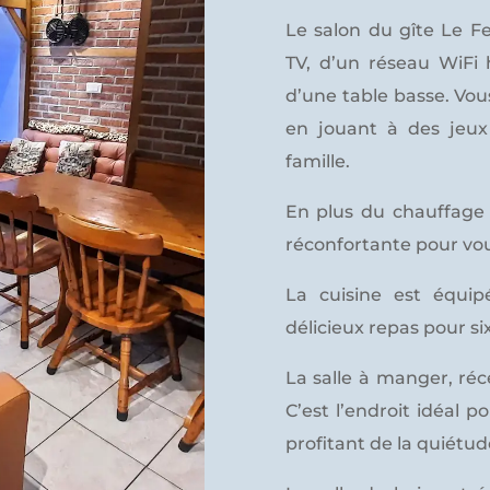
Le salon du gîte Le Fe
TV, d’un réseau WiFi 
d’une table basse. Vou
en jouant à des jeux
famille.
En plus du chauffage c
réconfortante pour vo
La cuisine est équip
délicieux repas pour si
La salle à manger, ré
C’est l’endroit idéal 
profitant de la quiétu