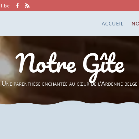
il.be
ACCUEIL
NO
Notre Gîte
Une parenthèse enchantée au cœur de l’Ardenne belge